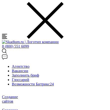
8 (800) 551 6099
Агентство
Вакансии
Заполнить бриф
Глоссарий
Возможности Битрикс24
Создание
сайтов