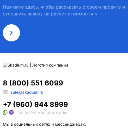
Нажмите здесь, чтобы рассказать о своем проекте и
отправить заявку на расчет стоимости >
8 (800) 551 6099
sale@skadium.ru
+7 (960) 944 8999
Пишите в мессенджеры
Мы в социальных сетях и мессенджерах: