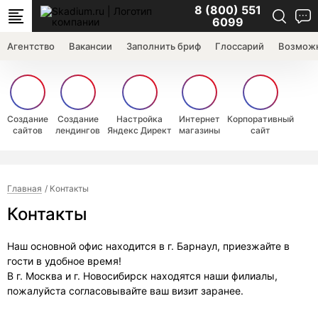
8 (800) 551
6099
Агентство
Вакансии
Заполнить бриф
Глоссарий
Возможн
Создание
Создание
Настройка
Интернет
Корпоративный
сайтов
лендингов
Яндекс Директ
магазины
сайт
Главная
Контакты
Контакты
Наш основной офис находится в г. Барнаул, приезжайте в
гости в удобное время!
В г. Москва и г. Новосибирск находятся наши филиалы,
пожалуйста согласовывайте ваш визит заранее.